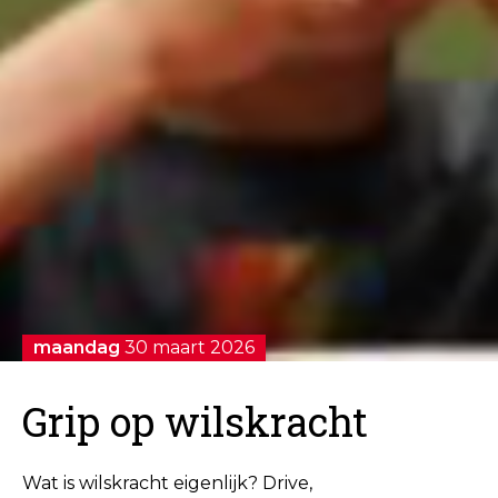
maandag
30 maart 2026
Grip op wilskracht
Wat is wilskracht eigenlijk? Drive,