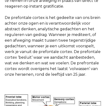
te nemen in onze afweging in plaats van direct te
reageren op instant gratificatie.
De prefontale cortex is het gedeelte van ons brein
achter onze ogen en is verantwoordelijk voor
abstract denken, analytische gedachten en het
reguleren van gedrag. Wanneer je mediteert, of
een afweging maakt tussen twee tegenstrijdige
gedachten, wanneer je een uitkomst voorspelt,
werk je vanuit de prefontale cortex. De prefontale
cortex ‘besluit’ waar we aandacht aanbesteden,
wat we denken en wat we voelen. De prefrontale
cortex wordt overigens het laatst ‘volwassen’ van
onze hersenen, rond de leeftijd van 25 jaar.