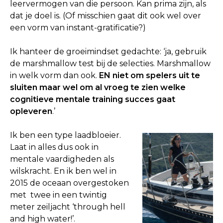
leervermogen van die persoon. Kan prima zijn, als
dat je doel is. (Of misschien gaat dit ook wel over
een vorm van instant-gratificatie?)
Ik hanteer de groeimindset gedachte: ‘ja, gebruik
de marshmallow test bij de selecties. Marshmallow
in welk vorm dan ook.
EN niet om spelers uit te
sluiten maar wel om al vroeg te zien welke
cognitieve mentale training succes gaat
opleveren
.’
Ik ben een type laadbloeier.
Laat in alles dus ook in
mentale vaardigheden als
wilskracht. En ik ben wel in
2015 de oceaan overgestoken
met twee in een twintig
meter zeiljacht ‘through hell
and high water!’.