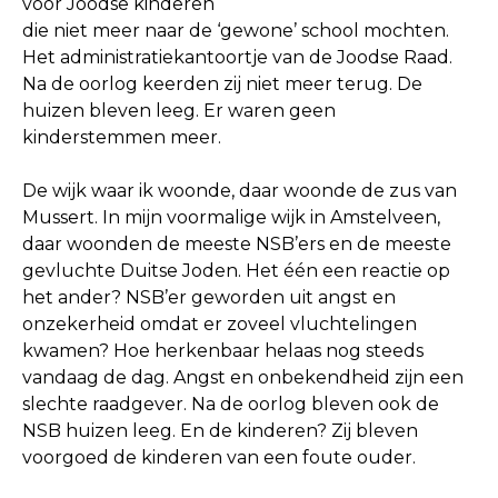
voor Joodse kinderen
die niet meer naar de ‘gewone’ school mochten.
Het administratiekantoortje van de Joodse Raad.
Na de oorlog keerden zij niet meer terug. De
huizen bleven leeg. Er waren geen
kinderstemmen meer.
De wijk waar ik woonde, daar woonde de zus van
Mussert. In mijn voormalige wijk in Amstelveen,
daar woonden de meeste NSB’ers en de meeste
gevluchte Duitse Joden. Het één een reactie op
het ander? NSB’er geworden uit angst en
onzekerheid omdat er zoveel vluchtelingen
kwamen? Hoe herkenbaar helaas nog steeds
vandaag de dag. Angst en onbekendheid zijn een
slechte raadgever. Na de oorlog bleven ook de
NSB huizen leeg. En de kinderen? Zij bleven
voorgoed de kinderen van een foute ouder.